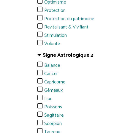
Optimisme
Protection
Protection du patrimoine
Revitalisant & Vivifiant
Stimulation
Volonté
Signe Astrologique 2
Balance
Cancer
Capricorne
Gémeaux
Lion
Poissons
Sagittaire
Scorpion
Taureau