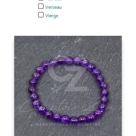
Verseau
Vierge