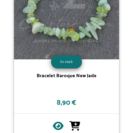
En stock
Bracelet Baroque New Jade
8,90 €