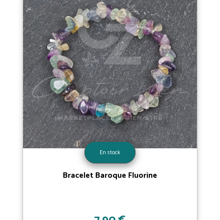
En stock
Bracelet Baroque Fluorine