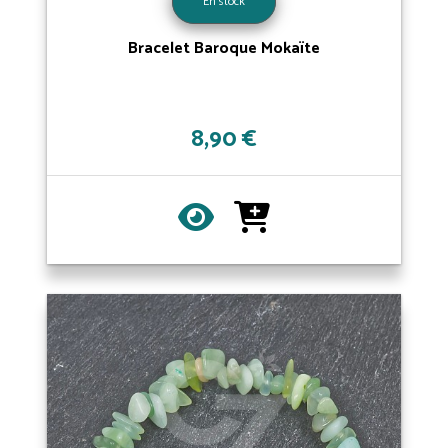
En stock
Bracelet Baroque Mokaïte
8,90 €