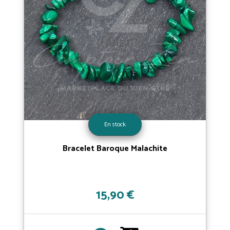
En stock
Bracelet Baroque Malachite
15,90 €