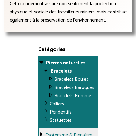
Cet engagement assure non seulement la protection
physique et sociale des travailleurs miniers, mais contribue
également à la préservation de l'environnement.
Catégories
Pierres naturelles
Bracelets
Bracelets Boules
Bracelets Baroques
Bracelets Homme
Colliers
Pendentifs
Statuettes
Esotérisme & Bien-être