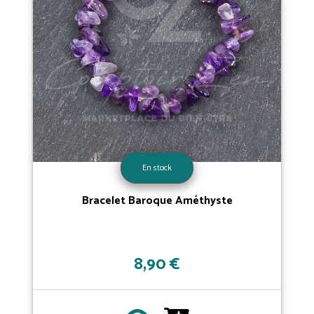
En stock
Bracelet Baroque Améthyste
8,90 €