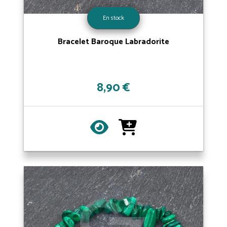
En stock
Bracelet Baroque Labradorite
8,90 €