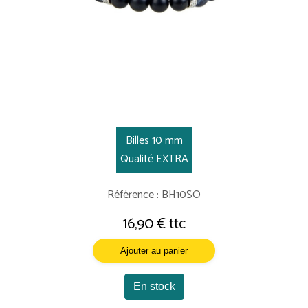
Billes 10 mm
Qualité EXTRA
Référence : BH10SO
16,90 € ttc
Ajouter au panier
En stock