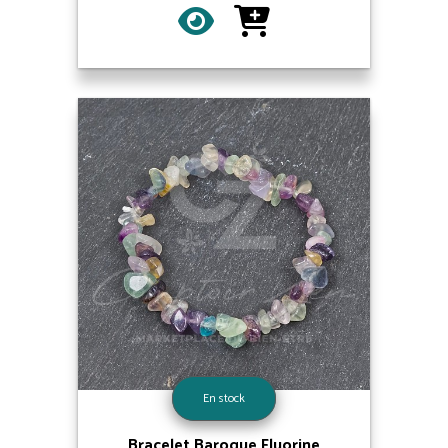
En stock
Bracelet Baroque Fluorine