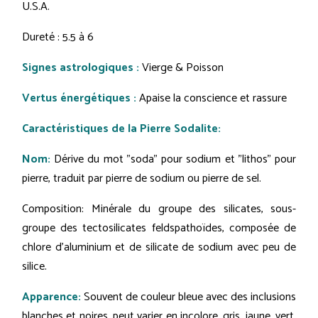
U.S.A.
Dureté : 5.5 à 6
Signes astrologiques :
Vierge & Poisson
Vertus énergétiques :
Apaise la conscience et rassure
Caractéristiques de la Pierre Sodalite:
Nom:
Dérive du mot "soda" pour sodium et "lithos" pour
pierre, traduit par pierre de sodium ou pierre de sel.
Composition: Minérale du groupe des silicates, sous-
groupe des tectosilicates feldspathoïdes, composée de
chlore d'aluminium et de silicate de sodium avec peu de
silice.
Apparence:
Souvent de couleur bleue avec des inclusions
blanches et noires, peut varier en incolore, gris, jaune, vert,