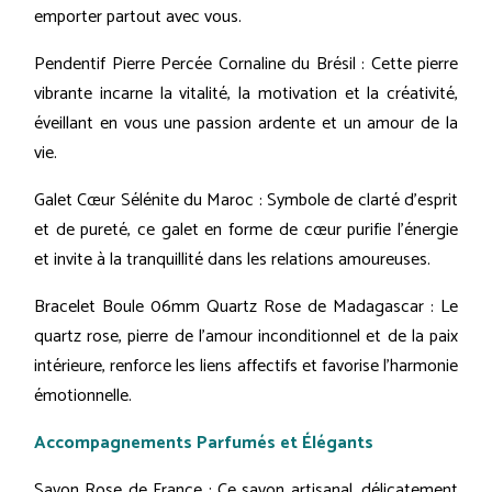
emporter partout avec vous.
Pendentif Pierre Percée Cornaline du Brésil : Cette pierre
vibrante incarne la vitalité, la motivation et la créativité,
éveillant en vous une passion ardente et un amour de la
vie.
Galet Cœur Sélénite du Maroc : Symbole de clarté d'esprit
et de pureté, ce galet en forme de cœur purifie l'énergie
et invite à la tranquillité dans les relations amoureuses.
Bracelet Boule 06mm Quartz Rose de Madagascar : Le
quartz rose, pierre de l'amour inconditionnel et de la paix
intérieure, renforce les liens affectifs et favorise l'harmonie
émotionnelle.
Accompagnements Parfumés et Élégants
Savon Rose de France : Ce savon artisanal, délicatement