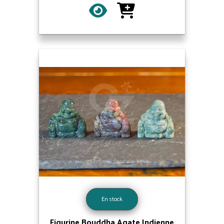
En stock
Figurine Bouddha Agate Indienne