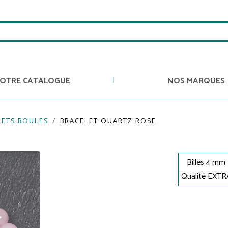
OTRE CATALOGUE
NOS MARQUES
LETS BOULES
BRACELET QUARTZ ROSE
Billes 4 mm
Qualité EXTR