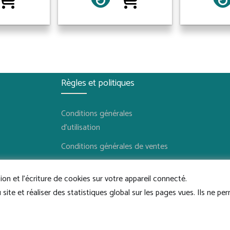
Règles et politiques
Conditions générales
d'utilisation
Conditions générales de ventes
Politique de confidentialité
tion et l'écriture de cookies sur votre appareil connecté.
Politique de retour
ite et réaliser des statistiques global sur les pages vues. Ils ne per
Conditions d'utilisation vendeur
© COMPTOIR ZEN 2024 - Tous droits réservés - Création Niess Cécile.