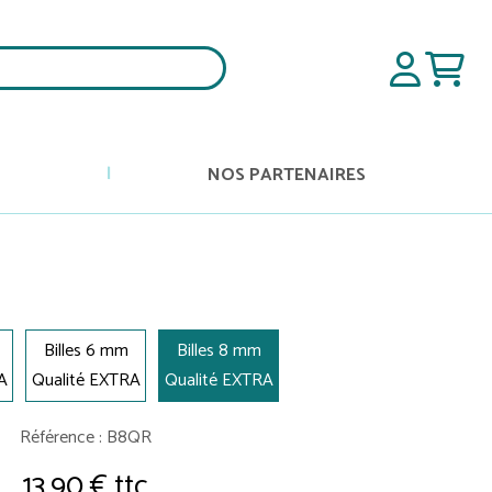
NOS PARTENAIRES
Billes 6 mm
Billes 8 mm
A
Qualité EXTRA
Qualité EXTRA
Référence : B8QR
13,90 € ttc