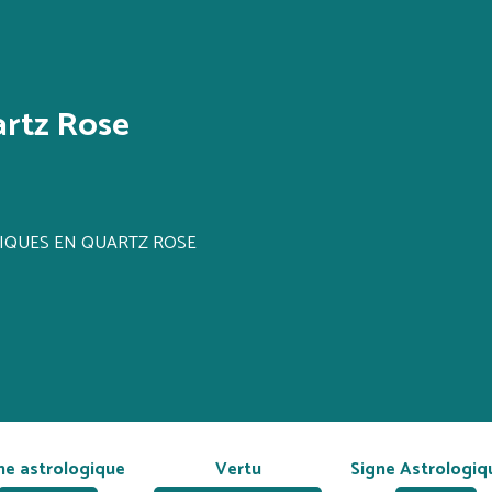
artz Rose
TIQUES EN QUARTZ ROSE
ne astrologique
Vertu
Signe Astrologiq