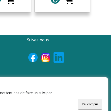
Suivez-nous
mettent pas de faire un suivi par
J'ai compris