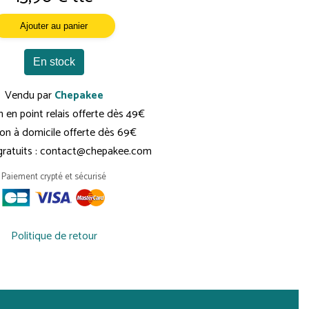
Ajouter au panier
En stock
Vendu par
Chepakee
n en point relais offerte dès 49€
son à domicile offerte dès 69€
 gratuits : contact@chepakee.com
Paiement crypté et sécurisé
Politique de retour