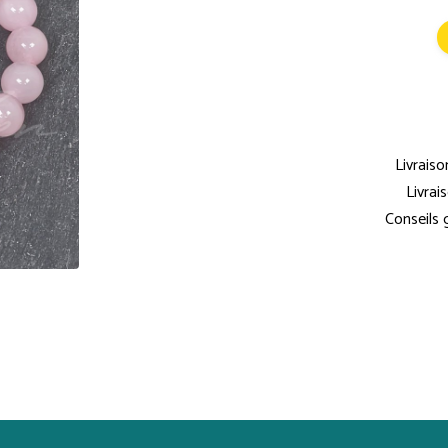
Livraiso
Livrai
Conseils