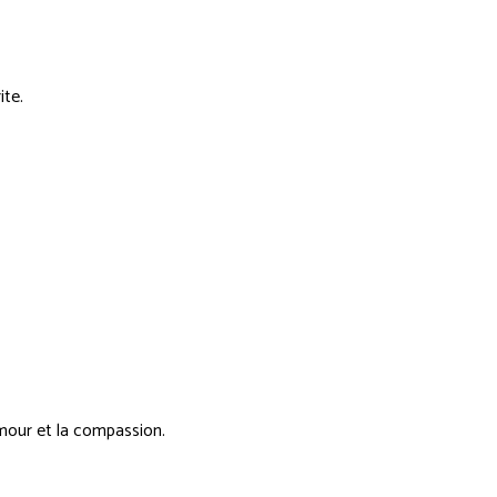
ite.
'amour et la compassion.