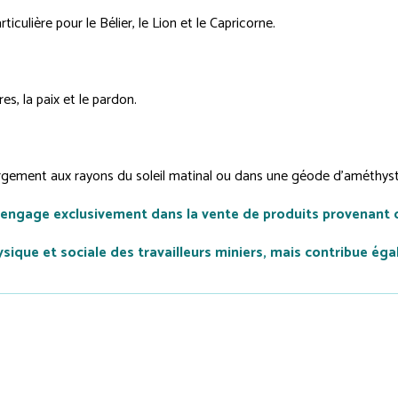
iculière pour le Bélier, le Lion et le Capricorne.
es, la paix et le pardon.
argement aux rayons du soleil matinal ou dans une géode d’améthyst
'engage exclusivement dans la vente de produits provenant 
que et sociale des travailleurs miniers, mais contribue éga