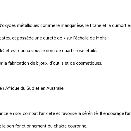
s d'oxydes métalliques comme le manganèse, le titane et la dumortiér
licates, et possède une dureté de 7 sur l'échelle de Mohs.
ile) et est connu sous le nom de quartz rose étoilé.
our la fabrication de bijoux, d'outils et de cosmétiques.
en Afrique du Sud et en Australie.
ance en soi, combat l'anxiété et favorise la sérénité. Il encourage l
rise le bon fonctionnement du chakra couronne.