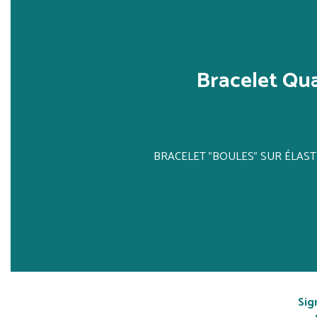
Bracelet Qu
BRACELET "BOULES" SUR ÉLAS
Sig