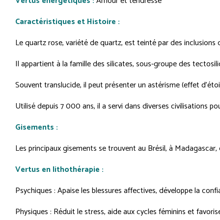
Vertus énergétiques :
Amour et tendresse
Caractéristiques et Histoire :
Le quartz rose, variété de quartz, est teinté par des inclusion
Il appartient à la famille des silicates, sous-groupe des tectosi
Souvent translucide, il peut présenter un astérisme (effet d'éto
Utilisé depuis 7 000 ans, il a servi dans diverses civilisations p
Gisements :
Les principaux gisements se trouvent au Brésil, à Madagascar, 
Vertus en lithothérapie :
Psychiques : Apaise les blessures affectives, développe la confi
Physiques : Réduit le stress, aide aux cycles féminins et favo