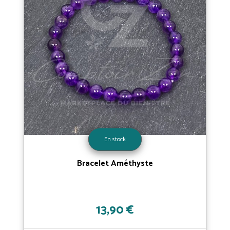
En stock
Bracelet Améthyste
13,90 €