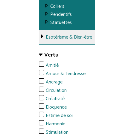
Colliers
Pendentifs
Statuettes
Esotérisme & Bien-être
Vertu
Amitié
Amour & Tendresse
Ancrage
Circulation
Créativité
Eloquence
Estime de soi
Harmonie
Stimulation