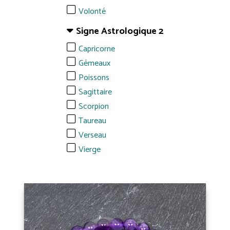
Volonté
Signe Astrologique 2
Capricorne
Gémeaux
Poissons
Sagittaire
Scorpion
Taureau
Verseau
Vierge