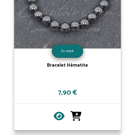
En stock
Bracelet Hématite
7,90 €