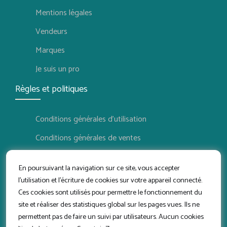
Mentions légales
Vendeurs
Marques
Je suis un pro
Règles et politiques
Conditions générales d'utilisation
Conditions générales de ventes
Politique de confidentialité
En poursuivant la navigation sur ce site, vous accepter
Politique de retour
l'utilisation et l'écriture de cookies sur votre appareil connecté.
Ces cookies sont utilisés pour permettre le fonctionnement du
Conditions d'utilisation vendeur
site et réaliser des statistiques global sur les pages vues. Ils ne
Suivez-nous
permettent pas de faire un suivi par utilisateurs. Aucun cookies