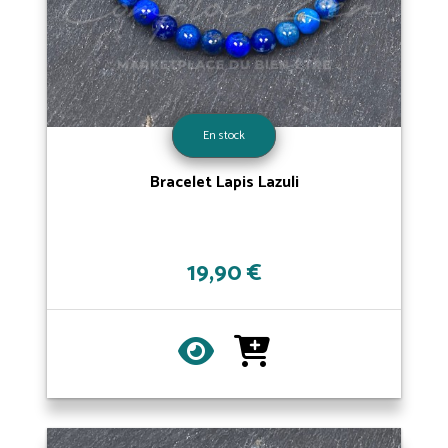
En stock
Bracelet Lapis Lazuli
19,90 €