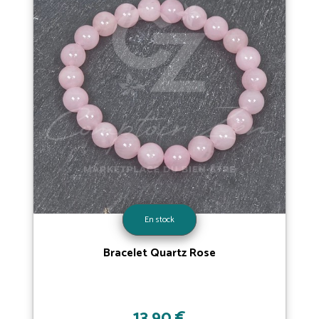
En stock
Bracelet Quartz Rose
13,90 €