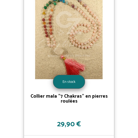
En stock
Collier mala "7 Chakras" en pierres
roulées
29,90 €