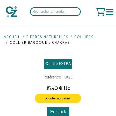
ACCUEIL
PIERRES NATURELLES
COLLIERS
COLLIER BAROQUE 7 CHAKRAS
Qualité EXTRA
Référence : CK7C
15,90 € ttc
Ajouter au panier
En stock