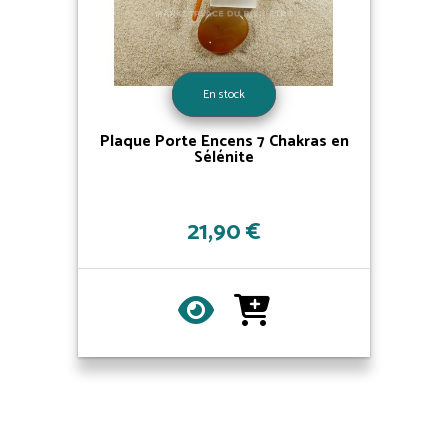
En stock
Plaque Porte Encens 7 Chakras en
Sélénite
21,90 €