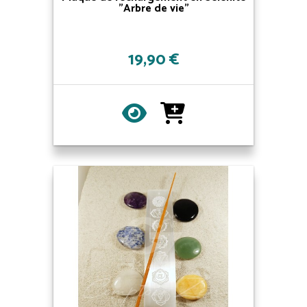
"Arbre de vie"
19,90 €