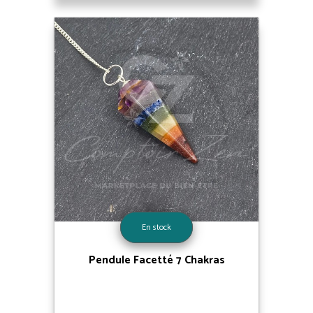
En stock
Pendule Facetté 7 Chakras