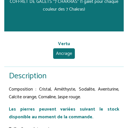
COFFRET DE GALETS "7 CHAKRAS" (1 galet pour chaque
couleur des 7 Chakras)
Vertu
Ancrage
Description
Composition : Cristal, Améthyste, Sodalite, Aventurine,
Calcite orange, Cornaline, Jaspe rouge.
Les pierres peuvent variées suivant le stock
disponible au moment de la commande.