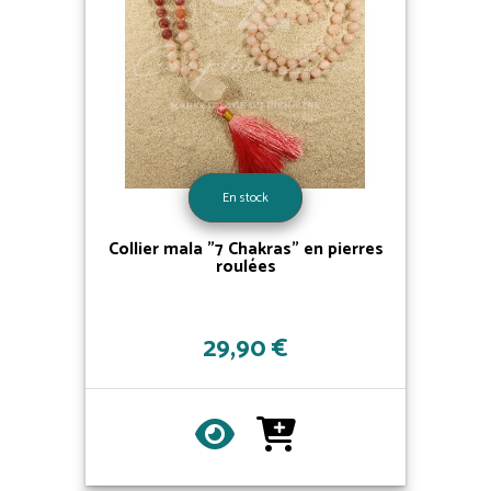
En stock
Collier mala "7 Chakras" en pierres
roulées
29,90 €