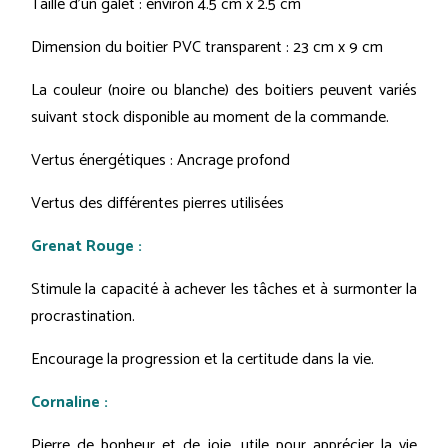
Taille d'un galet : environ 4.5 cm x 2.5 cm
Dimension du boitier PVC transparent : 23 cm x 9 cm
La couleur (noire ou blanche) des boitiers peuvent variés
suivant stock disponible au moment de la commande.
Vertus énergétiques : Ancrage profond
Vertus des différentes pierres utilisées
Grenat Rouge :
Stimule la capacité à achever les tâches et à surmonter la
procrastination.
Encourage la progression et la certitude dans la vie.
Cornaline :
Pierre de bonheur et de joie, utile pour apprécier la vie