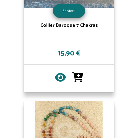
En stock
Collier Baroque 7 Chakras
15,90 €