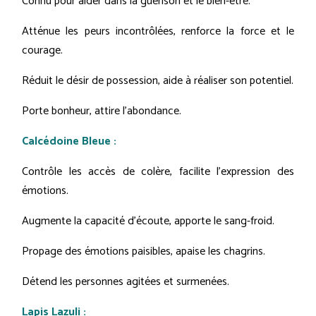
Connu pour aider dans la guérison et le bien-être.
Atténue les peurs incontrôlées, renforce la force et le
courage.
Réduit le désir de possession, aide à réaliser son potentiel.
Porte bonheur, attire l'abondance.
Calcédoine Bleue :
Contrôle les accès de colère, facilite l'expression des
émotions.
Augmente la capacité d'écoute, apporte le sang-froid.
Propage des émotions paisibles, apaise les chagrins.
Détend les personnes agitées et surmenées.
Lapis Lazuli :