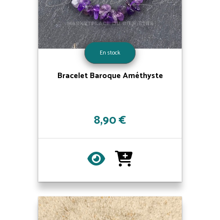
En stock
Bracelet Baroque Améthyste
8,90 €