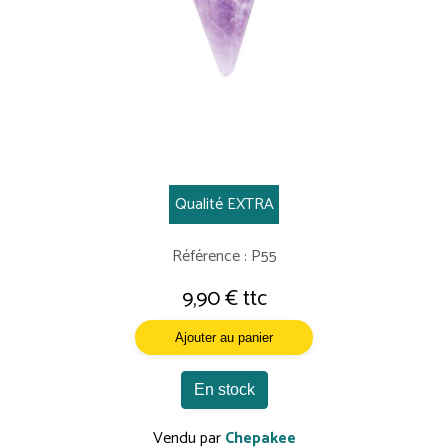
Qualité EXTRA
Référence : P55
9,90 € ttc
Ajouter au panier
En stock
Vendu par
Chepakee