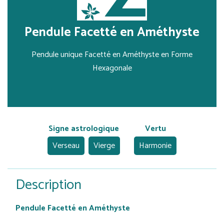
Pendule Facetté en Améthyste
Pendule unique Facetté en Améthyste en Forme
Hexagonale
Signe astrologique
Vertu
Verseau
Vierge
Harmonie
Description
Pendule Facetté en Améthyste