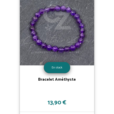
En stock
Bracelet Améthyste
13,90 €