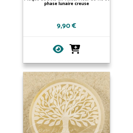
phase lunaire creuse
9,90 €