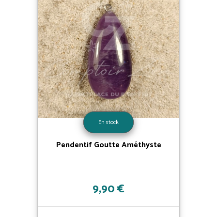
En stock
Pendentif Goutte Améthyste
9,90 €