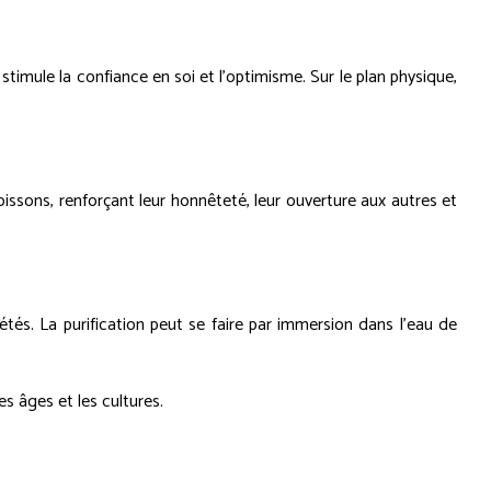
 stimule la confiance en soi et l'optimisme. Sur le plan physique,
issons, renforçant leur honnêteté, leur ouverture aux autres et
iétés. La purification peut se faire par immersion dans l'eau de
es âges et les cultures.