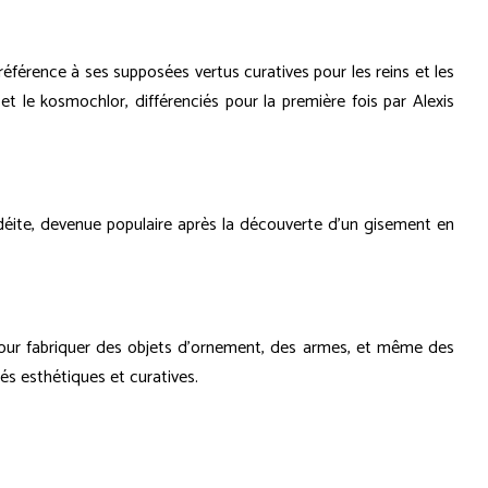
 référence à ses supposées vertus curatives pour les reins et les
 et le kosmochlor, différenciés pour la première fois par Alexis
 jadéite, devenue populaire après la découverte d'un gisement en
é pour fabriquer des objets d'ornement, des armes, et même des
tés esthétiques et curatives.