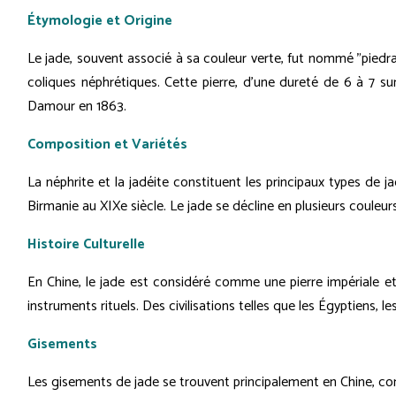
Étymologie et Origine
Le jade, souvent associé à sa couleur verte, fut nommé "piedra d
coliques néphrétiques. Cette pierre, d'une dureté de 6 à 7 sur 
Damour en 1863.
Composition et Variétés
La néphrite et la jadéite constituent les principaux types de j
Birmanie au XIXe siècle. Le jade se décline en plusieurs couleur
Histoire Culturelle
En Chine, le jade est considéré comme une pierre impériale et
instruments rituels. Des civilisations telles que les Égyptiens, 
Gisements
Les gisements de jade se trouvent principalement en Chine, cont