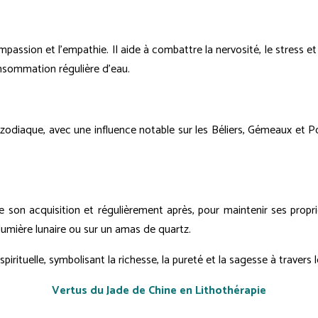
passion et l'empathie. Il aide à combattre la nervosité, le stress et
onsommation régulière d'eau.
 zodiaque, avec une influence notable sur les Béliers, Gémeaux et Po
 de son acquisition et régulièrement après, pour maintenir ses propr
lumière lunaire ou sur un amas de quartz.
pirituelle, symbolisant la richesse, la pureté et la sagesse à travers l
Vertus du Jade de Chine en Lithothérapie