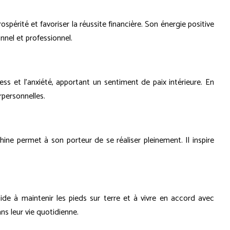
spérité et favoriser la réussite financière. Son énergie positive
nnel et professionnel.
ess et l'anxiété, apportant un sentiment de paix intérieure. En
rpersonnelles.
hine permet à son porteur de se réaliser pleinement. Il inspire
aide à maintenir les pieds sur terre et à vivre en accord avec
ans leur vie quotidienne.