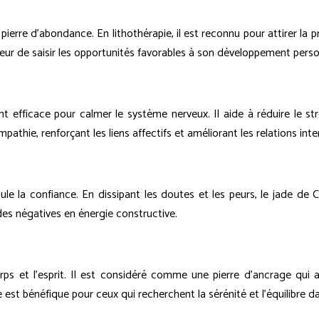
re d'abondance. En lithothérapie, il est reconnu pour attirer la pro
teur de saisir les opportunités favorables à son développement perso
t efficace pour calmer le système nerveux. Il aide à réduire le str
pathie, renforçant les liens affectifs et améliorant les relations inte
le la confiance. En dissipant les doutes et les peurs, le jade de C
udes négatives en énergie constructive.
corps et l'esprit. Il est considéré comme une pierre d'ancrage qui 
e est bénéfique pour ceux qui recherchent la sérénité et l'équilibre d