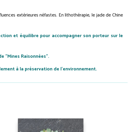
uences extérieures néfastes. En lithothérapie, le jade de Chine
tection et équilibre pour accompagner son porteur sur le
de "Mines Raisonnées".
lement à la préservation de l'environnement.