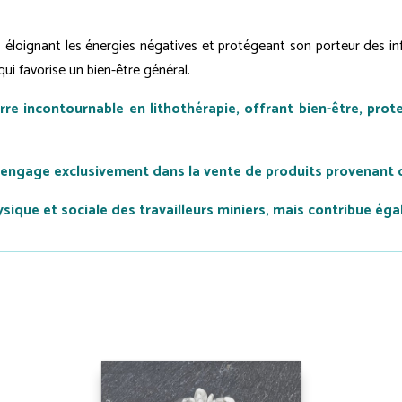
 éloignant les énergies négatives et protégeant son porteur des infl
 qui favorise un bien-être général.
erre incontournable en lithothérapie, offrant bien-être, pro
'engage exclusivement dans la vente de produits provenant 
que et sociale des travailleurs miniers, mais contribue éga