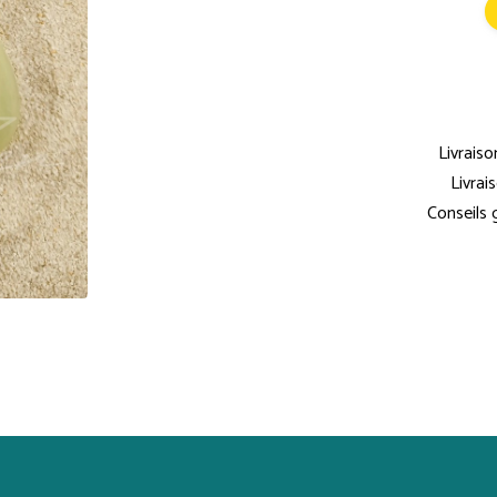
Livraiso
Livrai
Conseils