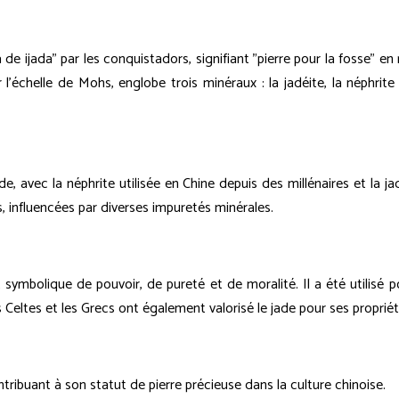
e ijada" par les conquistadors, signifiant "pierre pour la fosse" en
l'échelle de Mohs, englobe trois minéraux : la jadéite, la néphrite
ade, avec la néphrite utilisée en Chine depuis des millénaires et la
s, influencées par diverses impuretés minérales.
 symbolique de pouvoir, de pureté et de moralité. Il a été utilis
les Celtes et les Grecs ont également valorisé le jade pour ses proprié
ribuant à son statut de pierre précieuse dans la culture chinoise.