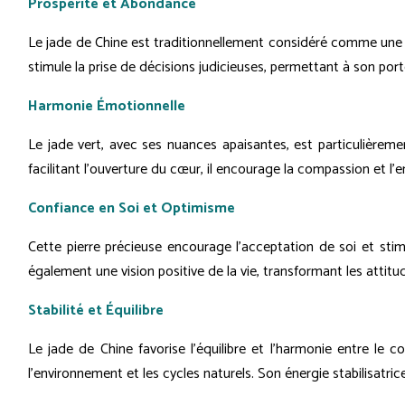
Prospérité et Abondance
Le jade de Chine est traditionnellement considéré comme une pier
stimule la prise de décisions judicieuses, permettant à son por
Harmonie Émotionnelle
Le jade vert, avec ses nuances apaisantes, est particulièremen
facilitant l'ouverture du cœur, il encourage la compassion et l'em
Confiance en Soi et Optimisme
Cette pierre précieuse encourage l'acceptation de soi et stimu
également une vision positive de la vie, transformant les attit
Stabilité et Équilibre
Le jade de Chine favorise l'équilibre et l'harmonie entre le 
l'environnement et les cycles naturels. Son énergie stabilisatric