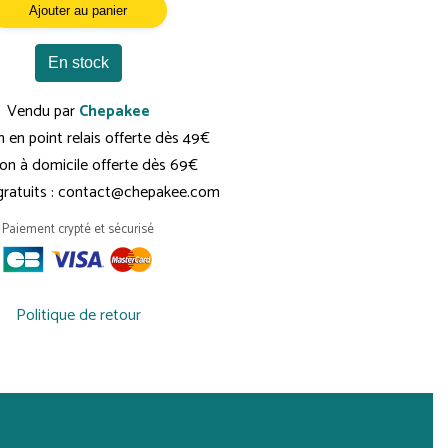
Ajouter au panier
En stock
Vendu par
Chepakee
n en point relais offerte dès 49€
son à domicile offerte dès 69€
 gratuits : contact@chepakee.com
Paiement crypté et sécurisé
Politique de retour