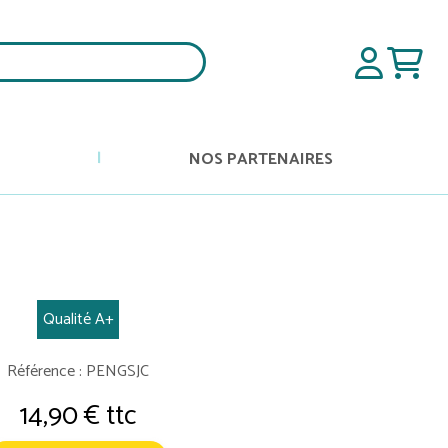
NOS PARTENAIRES
Qualité A+
Référence : PENGSJC
14,90 € ttc