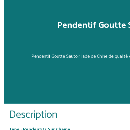
Pendentif Goutte 
Pendentif Goutte Sautoir Jade de Chine de qualité
Description
Type : Pendentifs Sur Chaine