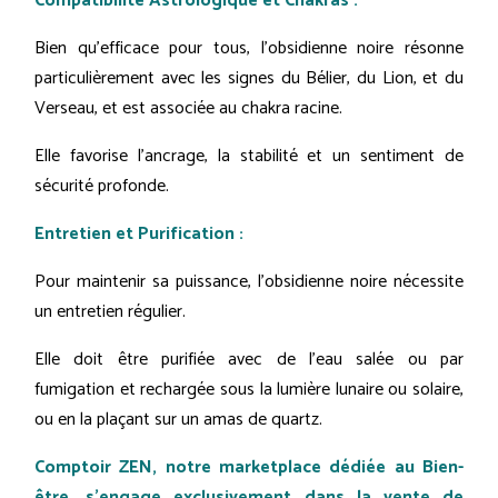
Compatibilité Astrologique et Chakras :
Bien qu'efficace pour tous, l'obsidienne noire résonne
particulièrement avec les signes du Bélier, du Lion, et du
Verseau, et est associée au chakra racine.
Elle favorise l'ancrage, la stabilité et un sentiment de
sécurité profonde.
Entretien et Purification :
Pour maintenir sa puissance, l'obsidienne noire nécessite
un entretien régulier.
Elle doit être purifiée avec de l'eau salée ou par
fumigation et rechargée sous la lumière lunaire ou solaire,
ou en la plaçant sur un amas de quartz.
Comptoir ZEN, notre marketplace dédiée au Bien-
être, s'engage exclusivement dans la vente de