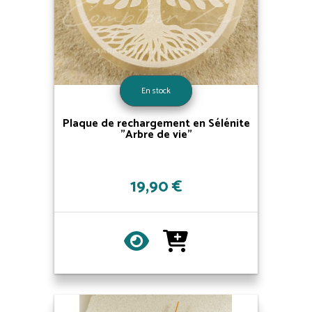
En stock
Plaque de rechargement en Sélénite
"Arbre de vie"
19,90 €