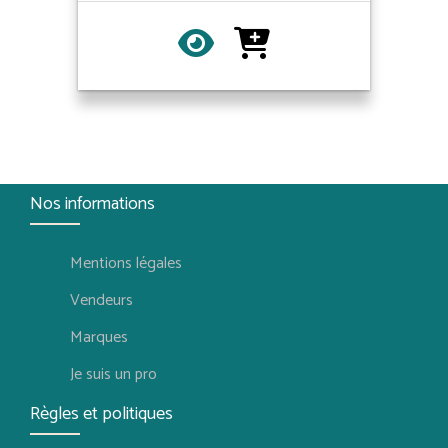
Nos informations
Mentions légales
Vendeurs
Marques
Je suis un pro
Règles et politiques