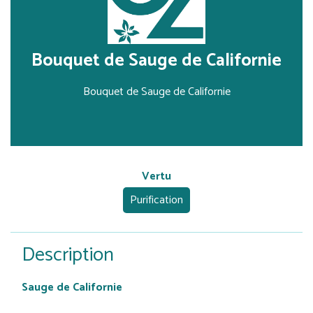
Bouquet de Sauge de Californie
Bouquet de Sauge de Californie
Vertu
Purification
Description
Sauge de Californie