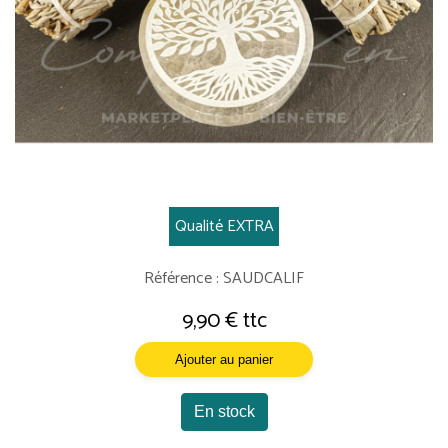
Qualité EXTRA
Référence : SAUDCALIF
9,90 € ttc
Ajouter au panier
En stock